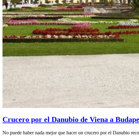
Crucero por el Danubio de Viena a Budape
No puede haber nada mejor que hacer un crucero por el Danubio recorr