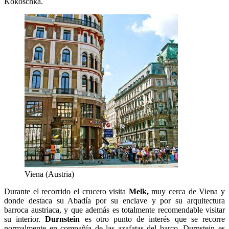
Kokoschka.
Viena (Austria)
Durante el recorrido el crucero visita
Melk,
muy cerca de Viena y
donde destaca su Abadía por su enclave y por su arquitectura
barroca austriaca, y que además es totalmente recomendable visitar
su interior.
Durnstein
es otro punto de interés que se recorre
normalmente en compañía de las azafatas del barco. Durnstein es