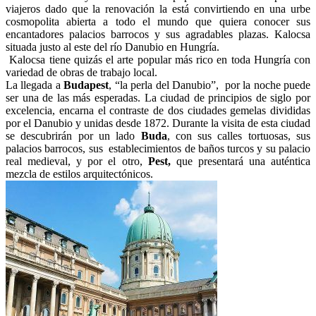
viajeros dado que la renovación la está convirtiendo en una urbe
cosmopolita abierta a todo el mundo que quiera conocer sus
encantadores palacios barrocos y sus agradables plazas. Kalocsa
situada justo al este del río Danubio en Hungría.
Kalocsa tiene quizás el arte popular más rico en toda Hungría con
variedad de obras de trabajo local.
La llegada a
Budapest
, “la perla del Danubio”, por la noche puede
ser una de las más esperadas. La ciudad de principios de siglo por
excelencia, encarna el contraste de dos ciudades gemelas divididas
por el Danubio y unidas desde 1872. Durante la visita de esta ciudad
se descubrirán por un lado
Buda
, con sus calles tortuosas, sus
palacios barrocos, sus establecimientos de baños turcos y su palacio
real medieval, y por el otro,
Pest,
que presentará una auténtica
mezcla de estilos arquitectónicos.