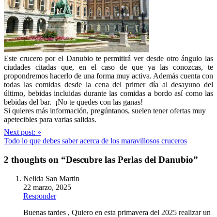
Este crucero por el Danubio te permitirá ver desde otro ángulo las
ciudades citadas que, en el caso de que ya las conozcas, te
propondremos hacerlo de una forma muy activa. Además cuenta con
todas las comidas desde la cena del primer día al desayuno del
último, bebidas incluidas durante las comidas a bordo así como las
bebidas del bar. ¡No te quedes con las ganas!
Si quieres más información, pregúntanos, suelen tener ofertas muy
apetecibles para varias salidas.
Post
Next post:
»
Todo lo que debes saber acerca de los maravillosos cruceros
navigation
2 thoughts on “
Descubre las Perlas del Danubio
”
Nelida San Martin
22 marzo, 2025
Responder
Buenas tardes , Quiero en esta primavera del 2025 realizar un