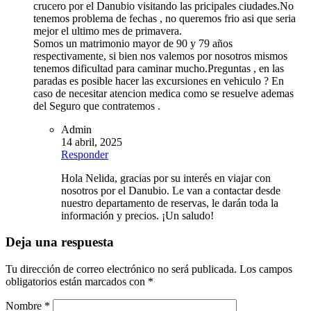
crucero por el Danubio visitando las pricipales ciudades.No
tenemos problema de fechas , no queremos frio asi que seria
mejor el ultimo mes de primavera.
Somos un matrimonio mayor de 90 y 79 años
respectivamente, si bien nos valemos por nosotros mismos
tenemos dificultad para caminar mucho.Preguntas , en las
paradas es posible hacer las excursiones en vehiculo ? En
caso de necesitar atencion medica como se resuelve ademas
del Seguro que contratemos .
Admin
14 abril, 2025
Responder
Hola Nelida, gracias por su interés en viajar con
nosotros por el Danubio. Le van a contactar desde
nuestro departamento de reservas, le darán toda la
información y precios. ¡Un saludo!
Deja una respuesta
Tu dirección de correo electrónico no será publicada.
Los campos
obligatorios están marcados con
*
Nombre
*