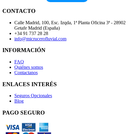
CONTACTO
Calle Madrid, 100, Esc. Izqda, 1ª Planta Oficina 3ª - 28902
Getafe Madrid (España)
+34 91 737 28 28
info@micrucerofluvial.com
INFORMACIÓN
FAQ
Quiénes somos
Contactanos
ENLACES INTERÉS
Seguros Opcionales
Blog
PAGO SEGURO