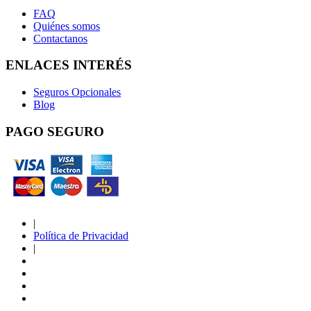
FAQ
Quiénes somos
Contactanos
ENLACES INTERÉS
Seguros Opcionales
Blog
PAGO SEGURO
|
Política de Privacidad
|