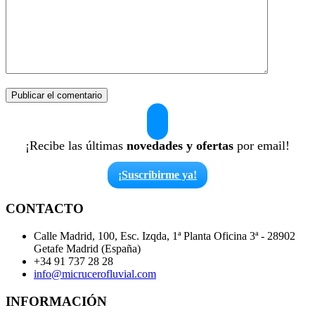
¡Recibe las últimas
novedades y ofertas
por email!
¡Suscribirme ya!
CONTACTO
Calle Madrid, 100, Esc. Izqda, 1ª Planta Oficina 3ª - 28902
Getafe Madrid (España)
+34 91 737 28 28
info@micrucerofluvial.com
INFORMACIÓN