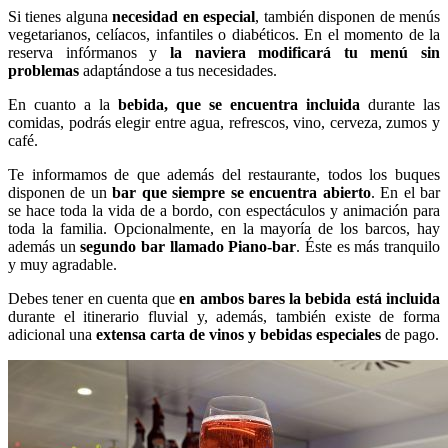
Si tienes alguna
necesidad en especial
, también disponen de menús
vegetarianos, celíacos, infantiles o diabéticos. En el momento de la
reserva infórmanos y
la naviera modificará tu menú sin
problemas
adaptándose a tus necesidades.
En cuanto a la
bebida, que se encuentra incluida
durante las
comidas, podrás elegir entre agua, refrescos, vino, cerveza, zumos y
café.
Te informamos de que además del restaurante, todos los buques
disponen de un
bar que siempre se encuentra abierto
. En el bar
se hace toda la vida de a bordo, con espectáculos y animación para
toda la familia. Opcionalmente, en la mayoría de los barcos, hay
además un
segundo bar llamado Piano-bar
. Éste es más tranquilo
y muy agradable.
Debes tener en cuenta que
en ambos bares la bebida está incluida
durante el itinerario fluvial y, además, también existe de forma
adicional una
extensa carta de vinos y bebidas especiales
de pago.