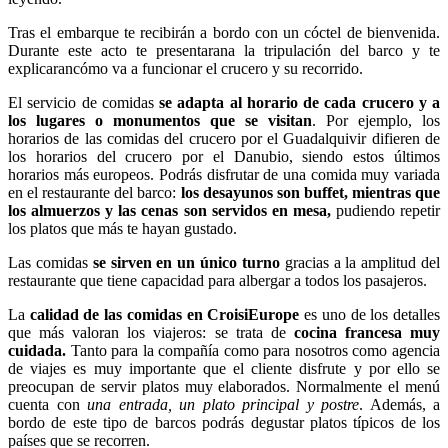
Tras el embarque te recibirán a bordo con un cóctel de bienvenida.
Durante este acto te presentarana la tripulación del barco y te
explicarancómo va a funcionar el crucero y su recorrido.
El servicio de comidas
se adapta al horario de cada crucero y a
los lugares o monumentos que se visitan
. Por ejemplo, los
horarios de las comidas del crucero por el Guadalquivir difieren de
los horarios del crucero por el Danubio, siendo estos últimos
horarios más europeos. Podrás disfrutar de una comida muy variada
en el restaurante del barco:
los desayunos son buffet, mientras que
los almuerzos y las cenas son servidos en mesa,
pudiendo repetir
los platos que más te hayan gustado.
Las comidas
se sirven en un único turno
gracias a la amplitud del
restaurante que tiene capacidad para albergar a todos los pasajeros.
La
calidad de las comidas en CroisiEurope
es uno de los detalles
que más valoran los viajeros: se trata de
cocina francesa muy
cuidada.
Tanto para la compañía como para nosotros como agencia
de viajes es muy importante que el cliente disfrute y por ello se
preocupan de servir platos muy elaborados. Normalmente el menú
cuenta con
una entrada, un plato principal y postre
. Además, a
bordo de este tipo de barcos podrás degustar platos típicos de los
países que se recorren.