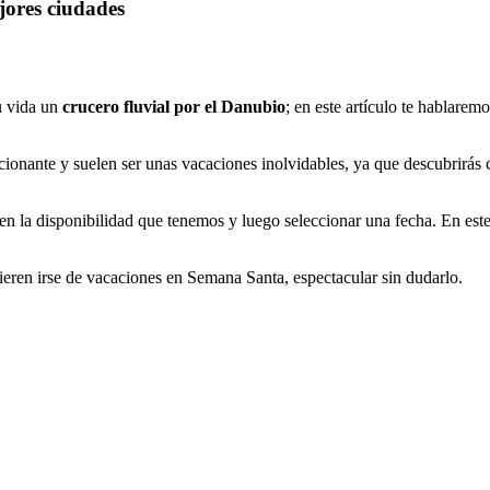
jores ciudades
u vida un
crucero fluvial por el Danubio
; en este artículo te hablare
cionante y suelen ser unas vacaciones inolvidables, ya que descubrirás
n la disponibilidad que tenemos y luego seleccionar una fecha. En este
ieren irse de vacaciones en Semana Santa, espectacular sin dudarlo.