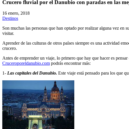
Crucero fluvial por el Danubio con paradas en las me
16 enero, 2018
Destinos
Son muchas las personas que han optado por realizar alguna vez en s
visitar.
Aprender de las culturas de otros países siempre es una actividad emo
crucero.
Antes de emprender un viaje, lo primero que hay que hacer es pensar e
Cruceroporeldanubio.com
podrás encontrar más:
1-
Las capitales del Danubio.
Este viaje está pensado para los que qu