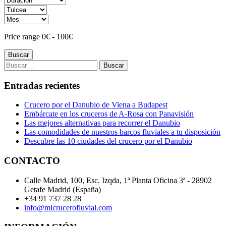
Price range
0
€
-
100
€
Buscar
Buscar:
Entradas recientes
Crucero por el Danubio de Viena a Budapest
Embárcate en los cruceros de A-Rosa con Panavisión
Las mejores alternativas para recorrer el Danubio
Las comodidades de nuestros barcos fluviales a tu disposición
Descubre las 10 ciudades del crucero por el Danubio
CONTACTO
Calle Madrid, 100, Esc. Izqda, 1ª Planta Oficina 3ª - 28902
Getafe Madrid (España)
+34 91 737 28 28
info@micrucerofluvial.com