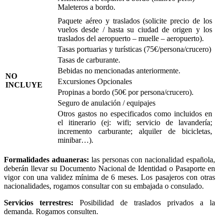
Maleteros a bordo.
Paquete aéreo y traslados (solicite precio de los
vuelos desde / hasta su ciudad de origen y los
traslados del aeropuerto – muelle – aeropuerto).
Tasas portuarias y turísticas (75€/persona/crucero)
Tasas de carburante.
Bebidas no mencionadas anteriormente.
NO
Excursiones Opcionales
INCLUYE
Propinas a bordo (50€ por persona/crucero).
Seguro de anulación / equipajes
Otros gastos no especificados como incluidos en
el itinerario (ej: wifi; servicio de lavandería;
incremento carburante; alquiler de bicicletas,
minibar…).
Formalidades aduaneras:
las personas con nacionalidad española,
deberán llevar su Documento Nacional de Identidad o Pasaporte en
vigor con una validez mínima de 6 meses. Los pasajeros con otras
nacionalidades, rogamos consultar con su embajada o consulado.
Servicios terrestres:
Posibilidad de traslados privados a la
demanda. Rogamos consulten.