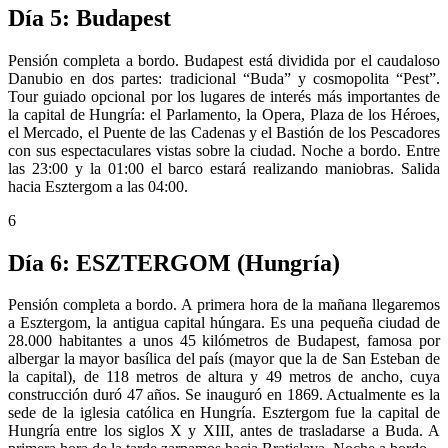
Día 5: Budapest
Pensión completa a bordo. Budapest está dividida por el caudaloso
Danubio en dos partes: tradicional “Buda” y cosmopolita “Pest”.
Tour guiado opcional por los lugares de interés más importantes de
la capital de Hungría: el Parlamento, la Opera, Plaza de los Héroes,
el Mercado, el Puente de las Cadenas y el Bastión de los Pescadores
con sus espectaculares vistas sobre la ciudad. Noche a bordo. Entre
las 23:00 y la 01:00 el barco estará realizando maniobras. Salida
hacia Esztergom a las 04:00.
6
Día 6: ESZTERGOM (Hungría)
Pensión completa a bordo. A primera hora de la mañana llegaremos
a Esztergom, la antigua capital húngara. Es una pequeña ciudad de
28.000 habitantes a unos 45 kilómetros de Budapest, famosa por
albergar la mayor basílica del país (mayor que la de San Esteban de
la capital), de 118 metros de altura y 49 metros de ancho, cuya
construcción duró 47 años. Se inauguró en 1869. Actualmente es la
sede de la iglesia católica en Hungría. Esztergom fue la capital de
Hungría entre los siglos X y XIII, antes de trasladarse a Buda. A