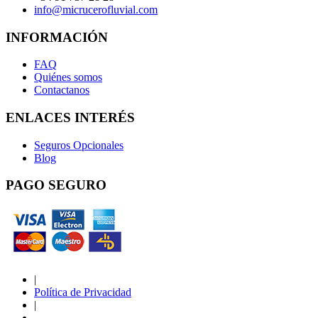
info@micrucerofluvial.com
INFORMACIÓN
FAQ
Quiénes somos
Contactanos
ENLACES INTERÉS
Seguros Opcionales
Blog
PAGO SEGURO
|
Política de Privacidad
|