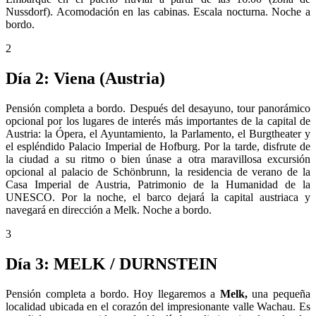
Nussdorf). Acomodación en las cabinas. Escala nocturna. Noche a
bordo.
2
Día 2: Viena (Austria)
Pensión completa a bordo. Después del desayuno, tour panorámico
opcional por los lugares de interés más importantes de la capital de
Austria: la Ópera, el Ayuntamiento, la Parlamento, el Burgtheater y
el espléndido Palacio Imperial de Hofburg. Por la tarde, disfrute de
la ciudad a su ritmo o bien únase a otra maravillosa excursión
opcional al palacio de Schönbrunn, la residencia de verano de la
Casa Imperial de Austria, Patrimonio de la Humanidad de la
UNESCO. Por la noche, el barco dejará la capital austriaca y
navegará en dirección a Melk. Noche a bordo.
3
Día 3: MELK / DURNSTEIN
Pensión completa a bordo. Hoy llegaremos a
Melk,
una pequeña
localidad ubicada en el corazón del impresionante valle Wachau. Es