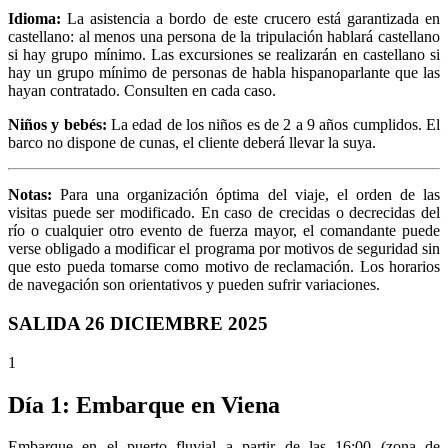
Idioma:
La asistencia a bordo de este crucero está garantizada en
castellano: al menos una persona de la tripulación hablará castellano
si hay grupo mínimo. Las excursiones se realizarán en castellano si
hay un grupo mínimo de personas de habla hispanoparlante que las
hayan contratado. Consulten en cada caso.
Niños y bebés:
La edad de los niños es de 2 a 9 años cumplidos. El
barco no dispone de cunas, el cliente deberá llevar la suya.
Notas:
Para una organización óptima del viaje, el orden de las
visitas puede ser modificado. En caso de crecidas o decrecidas del
río o cualquier otro evento de fuerza mayor, el comandante puede
verse obligado a modificar el programa por motivos de seguridad sin
que esto pueda tomarse como motivo de reclamación. Los horarios
de navegación son orientativos y pueden sufrir variaciones.
SALIDA 26 DICIEMBRE 2025
1
Día 1: Embarque en Viena
Embarque en el puerto fluvial a partir de las 16:00 (zona de