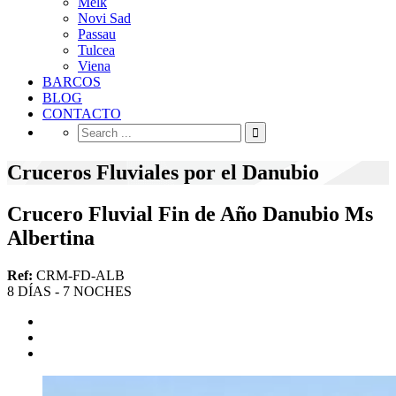
Melk
Novi Sad
Passau
Tulcea
Viena
BARCOS
BLOG
CONTACTO
Cruceros Fluviales por el Danubio
Crucero Fluvial Fin de Año Danubio Ms
Albertina
Ref:
CRM-FD-ALB
8 DÍAS - 7 NOCHES