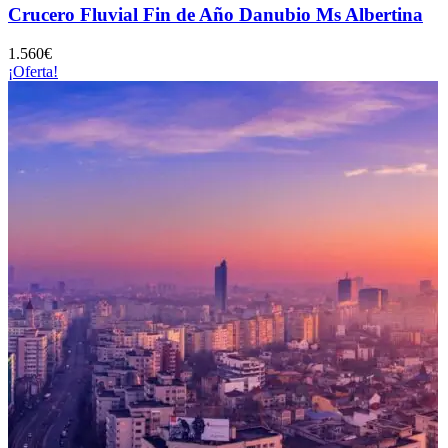
Crucero Fluvial Fin de Año Danubio Ms Albertina
1.560
€
¡Oferta!