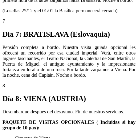
primera hora de la tarde zarpamos hacia Bratislava. Noche a bordo.
(Los días 25/12 y el 01/01 la Basílica permanecerá cerrada).
7
Día 7: BRATISLAVA (Eslovaquia)
Pensión completa a bordo. Nuestra visita guiada opcional les
ofrecerá un recorrido por esa ciudad imperial. Verá, entre otros
lugares fascinantes, el Teatro Nacional, la Catedral de San Martín, la
Puerta de Miguel, el antiguo ayuntamiento y la impresionante
fortaleza en lo alto de una roca. Por la tarde zarpamos a Viena. Por
la noche, cena del Capitán. Noche a bordo.
8
Día 8: VIENA (AUSTRIA)
Desembarque después del desayuno. Fin de nuestros servicios.
PAQUETE DE
VISITAS OPCIONALES ( Incluidas si hay
grupo de 10 pax):