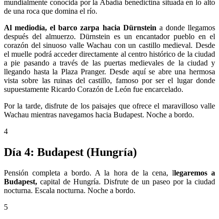
mundialmente conocida por la Abadía benedictina situada en lo alto
de una roca que domina el río.
Al mediodía, el barco zarpa hacia Dürnstein
a donde llegamos
después del almuerzo. Dürnstein es un encantador pueblo en el
corazón del sinuoso valle Wachau con un castillo medieval. Desde
el muelle podrá acceder directamente al centro histórico de la ciudad
a pie pasando a través de las puertas medievales de la ciudad y
llegando hasta la Plaza Pranger. Desde aquí se abre una hermosa
vista sobre las ruinas del castillo, famoso por ser el lugar donde
supuestamente Ricardo Corazón de León fue encarcelado.
Por la tarde, disfrute de los paisajes que ofrece el maravilloso valle
Wachau mientras navegamos hacia Budapest. Noche a bordo.
4
Día 4: Budapest (Hungría)
Pensión completa a bordo. A la hora de la cena, l
legaremos a
Budapest,
capital de Hungría. Disfrute de un paseo por la ciudad
nocturna. Escala nocturna. Noche a bordo.
5